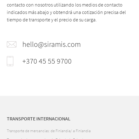
contacto con nosotros utilizando los medios de contacto
indicados más abajo y obtendrá una cotización precisa del
tiempo de transporte y el precio de su carga.
hello@siramis.com
+370 45 55 9700
TRANSPORTE INTERNACIONAL
Transporte de mercancías: de Finlandia/ a Finlandia