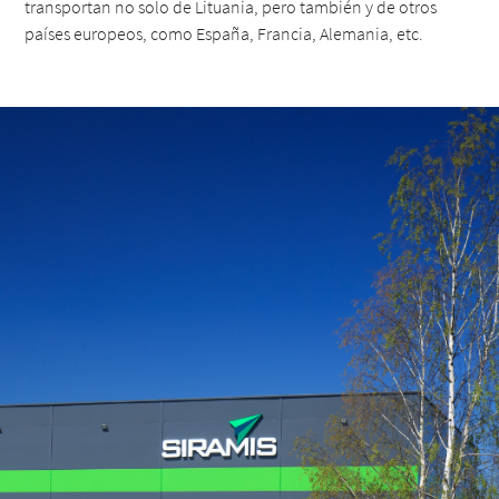
transportan no solo de Lituania, pero también y de otros
países europeos, como España, Francia, Alemania, etc.