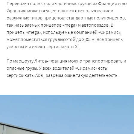
Перевозка полных или частичных грузов из Франции и во
Францию может осуществляться с использованием
различных типов прицепов: стандартных полуприцепов,
так называемых прицепов «mega» и автопоездов. В
прицепы «mega», используемые компанией «Сирамис»,
может поместиться груз высотой до 3,05 м. Все прицепы
усилены и и имеют сертификаты XL.
По маршруту Литва-Франция можно транспортировать и
опасные грузы. У всех водителей «Сирамис» есть
сертификаты ADR, разрешающие такую деятельность.