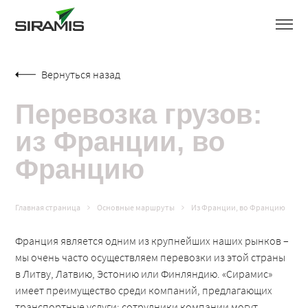
Вернуться назад
Перевозка грузов:
из Франции, во
Францию
Главная страница
Основные маршруты
Из Франции, во Францию
Франция является одним из крупнейших наших рынков –
мы очень часто осуществляем перевозки из этой страны
в Литву, Латвию, Эстонию или Финляндию. «Сирамис»
имеет преимущество среди компаний, предлагающих
транспортные услуги: сотрудники компании могут