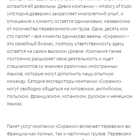
остаются ей довольны. Девиз компании – «History of trust»
(«История доверия») закрепляет многолетний опыт, и
отношение к клиенту остаётся одинаковым, независимо
от количества перевозимого им груза. Одна, десять или
сто паллет – все клиенты одинаково важны. «Сирамис» –
это семейный бизнес, поэтому ответственность здесь
остаётся на самом высоком уровне. Компания также
постоянно расширяет свою деятельность и ищет
специалистов со знанием различных иностранных
языков, которые могут дополнить нашу опытную
команду. Сегодня экспедиторы компании «Сирамис»
могут свободно общаться на литовском, английском,
польском, французском, испанском, русском и немецком
языках.
Пакет услуг компании «Сирамис» включает перевозки во
Францию как полных, так и частичных грузов. Перевозки