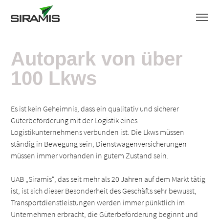
Autopark von über
100 Lkws
Es ist kein Geheimnis, dass ein qualitativ und sicherer
Güterbeförderung mit der Logistik eines
Logistikunternehmens verbunden ist. Die Lkws müssen
ständig in Bewegung sein, Dienstwagenversicherungen
müssen immer vorhanden in gutem Zustand sein.
UAB „Siramis“, das seit mehr als 20 Jahren auf dem Markt tätig
ist, ist sich dieser Besonderheit des Geschäfts sehr bewusst,
Transportdienstleistungen werden immer pünktlich im
Unternehmen erbracht, die Güterbeförderung beginnt und