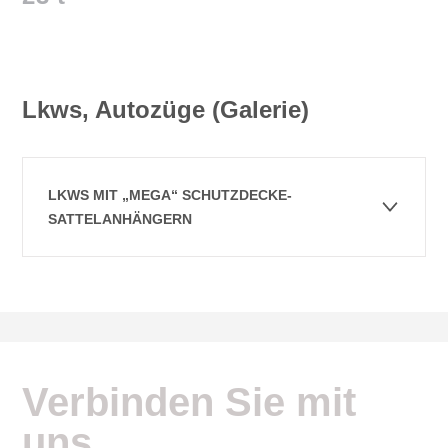
Lkws, Autozüge (Galerie)
LKWS MIT „MEGA“ SCHUTZDECKE-
SATTELANHÄNGERN
Verbinden Sie mit
uns