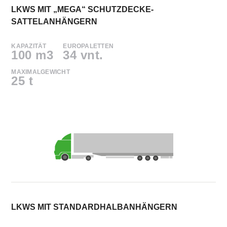
LKWS MIT „MEGA“ SCHUTZDECKE-
SATTELANHÄNGERN
KAPAZITÄT
EUROPALETTEN
100 m3
34 vnt.
MAXIMALGEWICHT
25 t
LKWS MIT STANDARDHALBANHÄNGERN