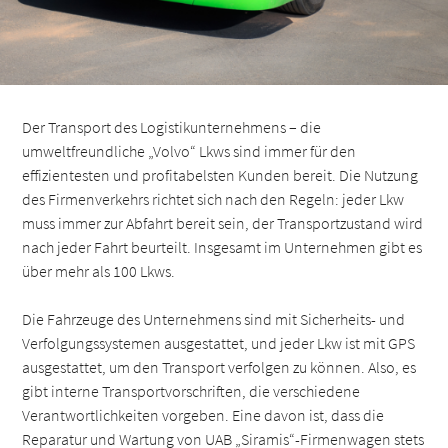
Der Transport des Logistikunternehmens – die
umweltfreundliche „Volvo“ Lkws sind immer für den
effizientesten und profitabelsten Kunden bereit. Die Nutzung
des Firmenverkehrs richtet sich nach den Regeln: jeder Lkw
muss immer zur Abfahrt bereit sein, der Transportzustand wird
nach jeder Fahrt beurteilt. Insgesamt im Unternehmen gibt es
über mehr als 100 Lkws.
Die Fahrzeuge des Unternehmens sind mit Sicherheits- und
Verfolgungssystemen ausgestattet, und jeder Lkw ist mit GPS
ausgestattet, um den Transport verfolgen zu können. Also, es
gibt interne Transportvorschriften, die verschiedene
Verantwortlichkeiten vorgeben. Eine davon ist, dass die
Reparatur und Wartung von UAB „Siramis“-Firmenwagen stets