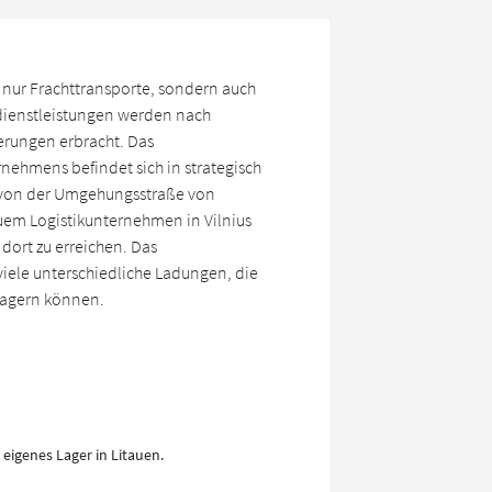
t nur Frachttransporte, sondern auch
kdienstleistungen werden nach
erungen erbracht. Das
nehmens befindet sich in strategisch
t von der Umgehungsstraße von
uem Logistikunternehmen in Vilnius
dort zu erreichen. Das
viele unterschiedliche Ladungen, die
 lagern können.
 eigenes Lager in Litauen.