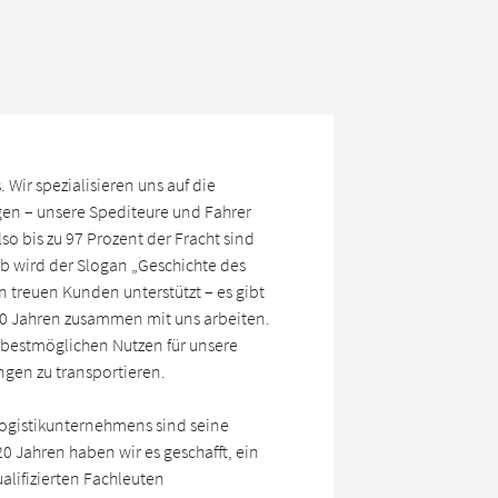
 Wir spezialisieren uns auf die
en – unsere Spediteure und Fahrer
lso bis zu 97 Prozent der Fracht sind
lb wird der Slogan „Geschichte des
 treuen Kunden unterstützt – es gibt
r 10 Jahren zusammen mit uns arbeiten.
n bestmöglichen Nutzen für unsere
ngen zu transportieren.
 Logistikunternehmens sind seine
 20 Jahren haben wir es geschafft, ein
lifizierten Fachleuten