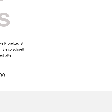
s
e Projekte, ist
 Sie so schnell
erhalten.
00