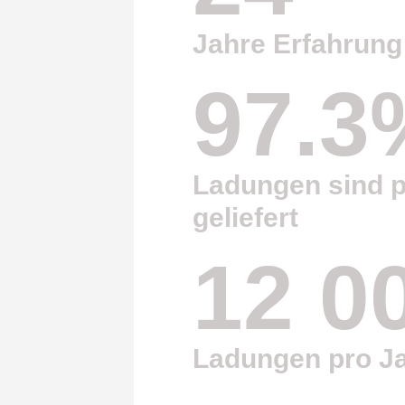
Jahre Erfahrung
97.3
Ladungen sind p
geliefert
12 0
Ladungen pro J