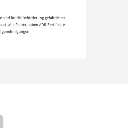
e sind für die Beförderung gefährlicher
sst, alle Fahrer haben ADR-Zertifikate
utgenehmigungen.
n