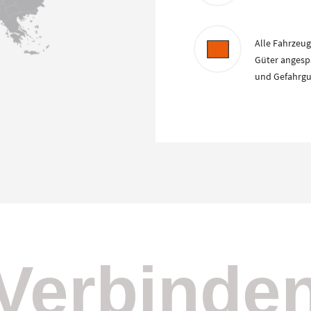
Alle Fahrzeug
Güter angespa
und Gefahrg
Verbinde