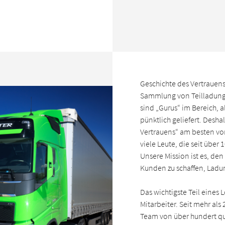
Geschichte des Vertrauens.
Sammlung von Teilladung
sind „Gurus“ im Bereich, a
pünktlich geliefert. Desha
Vertrauens“ am besten von
viele Leute, die seit übe
Unsere Mission ist es, de
Kunden zu schaffen, Ladu
Das wichtigste Teil eines
Mitarbeiter. Seit mehr als
Team von über hundert qua