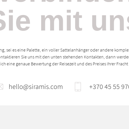
Sie mit un
ng, sei es eine Palette, ein voller Sattelanhänger oder andere komplex
ontaktieren Sie uns mit den unten stehenden Kontakten, dann werden
ich eine genaue Bewertung der Reisezeit und des Preises Ihrer Fracht 
hello@siramis.com
+370 45 55 97