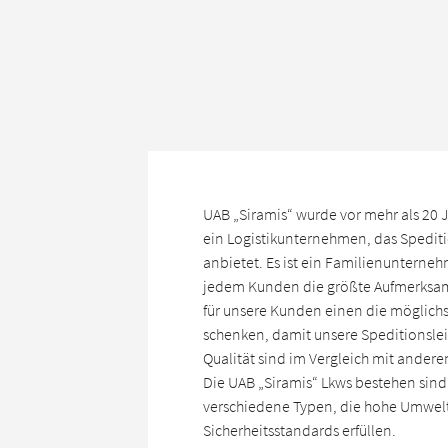
UAB „Siramis“ wurde vor mehr als 20 
ein Logistikunternehmen, das Spedit
anbietet. Es ist ein Familienunterne
jedem Kunden die größte Aufmerksamk
für unsere Kunden einen die möglich
schenken, damit unsere Speditionsle
Qualität sind im Vergleich mit ande
Die UAB „Siramis“ Lkws bestehen sind
verschiedene Typen, die hohe Umwel
Sicherheitsstandards erfüllen.