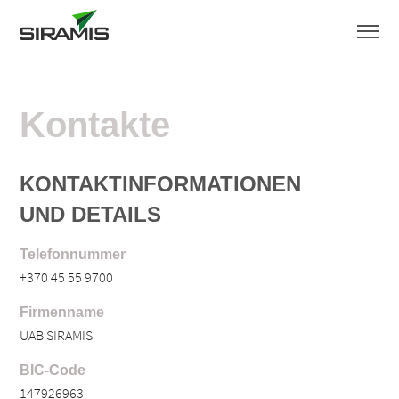
Kontakte
KONTAKTINFORMATIONEN
UND DETAILS
Telefonnummer
+370 45 55 9700
Firmenname
UAB SIRAMIS
BIC-Code
147926963